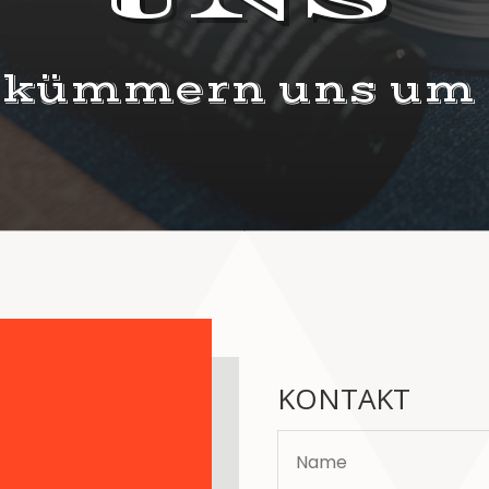
kümmern uns um 
KONTAKT