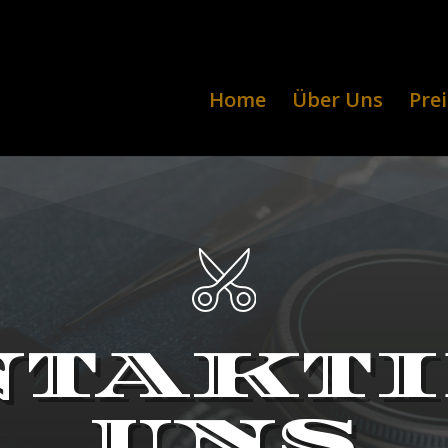
Home
Über Uns
Prei
TAKT
UNS